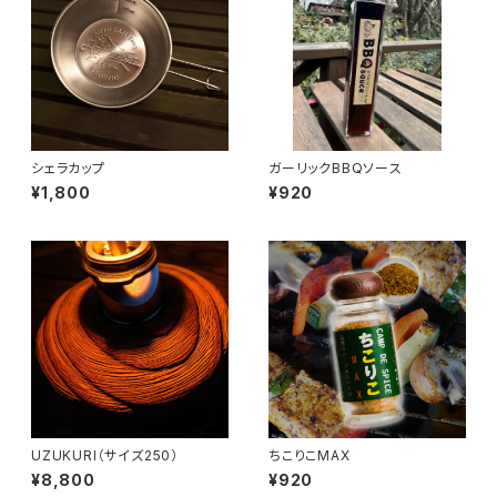
シェラカップ
ガーリックBBQソース
¥1,800
¥920
UZUKURI（サイズ250）
ちこりこMAX
¥8,800
¥920