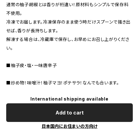
通常の柚子胡椒とは香りが桁違い！原材料もシンプルで保存料
不使用。
冷凍でお届します。冷凍保存のまま使う時だけスプーンで掻き出
せば、香りが長持ちします。
解凍する場合は、冷蔵庫で保存し、お早めにお召し上がりくださ
い。
■柚子皮・塩・一味唐辛子
■炒め物！味噌汁！柚子マヨ！ポテサラ！なんでも合います。
International shipping available
Add to cart
日本国内にお住まいの方向け