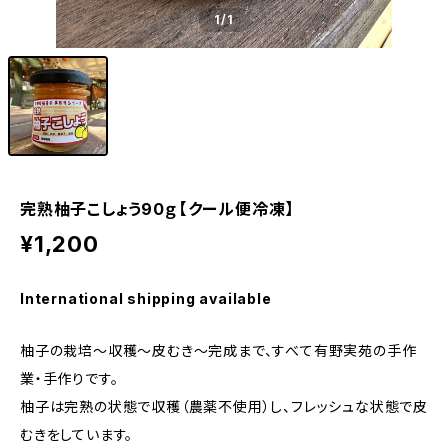
1
/1
完熟柚子こしょう90ｇ【クール便冷凍】
¥1,200
International shipping available
柚子の栽培～収穫～皮むき～完成まで、すべて有野実苑の手作
業・手作りです。
柚子は完熟の状態で収穫（農薬不使用）し、フレッシュな状態で皮
むきをしています。