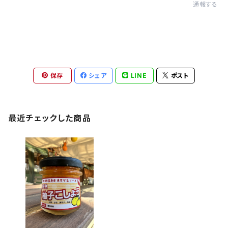
通報する
保存
シェア
LINE
ポスト
最近チェックした商品